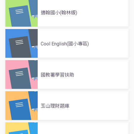
適翰國小(翰林版)
Cool English(國小專區)
國教署學習扶助
玉山理財題庫