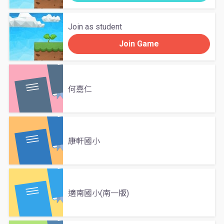
Join as student
Join Game
何嘉仁
康軒國小
適南國小(南一版)