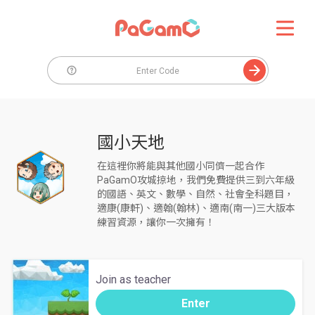
國小天地
在這裡你將能與其他國小同儕一起合作
PaGamO攻城掠地，我們免費提供三到六年級
的國語、英文、數學、自然、社會全科題目，
適康(康軒)、適翰(翰林)、適南(南一)三大版本
練習資源，讓你一次擁有！
Join as teacher
Enter